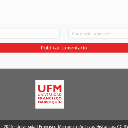
- 2026 - Universidad Francisco Marroquín -Archivos Históricos.
CC B