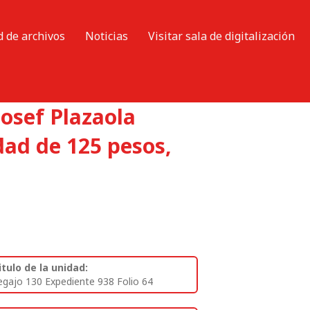
d de archivos
Noticias
Visitar sala de digitalización
Josef Plazaola
dad de 125 pesos,
itulo de la unidad:
egajo 130 Expediente 938 Folio 64