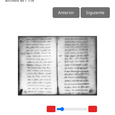
Archivo 65 / 116
Anterior
Siguiente