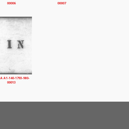
00006
00007
 A1-140-1793-980-
00013