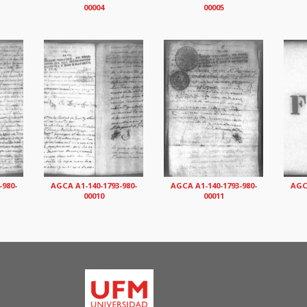
00004
00005
-980-
AGCA A1-140-1793-980-
AGCA A1-140-1793-980-
AGCA
00010
00011