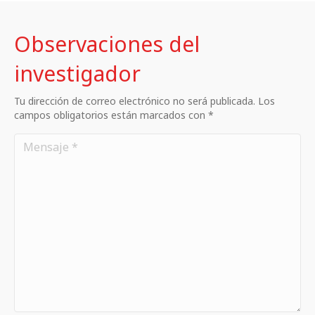
Observaciones del
investigador
Tu dirección de correo electrónico no será publicada. Los
campos obligatorios están marcados con *