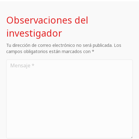
Observaciones del
investigador
Tu dirección de correo electrónico no será publicada. Los
campos obligatorios están marcados con *