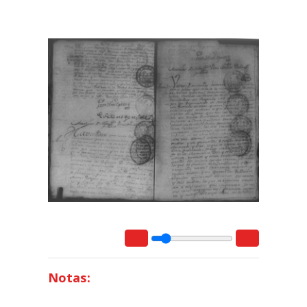
Notas: