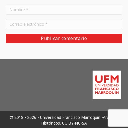
© 2018 - 2026 - Universidad Francisco Marroquín -Archivos
Históricos.
CC BY-NC-SA