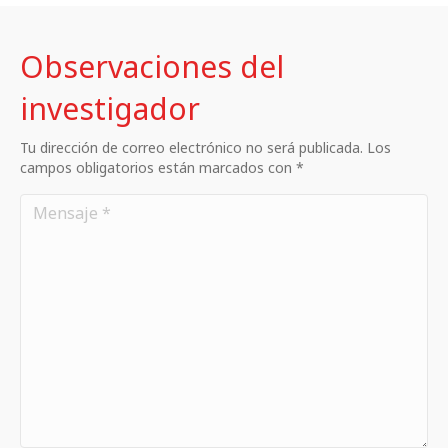
Observaciones del
investigador
Tu dirección de correo electrónico no será publicada. Los
campos obligatorios están marcados con *