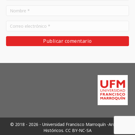
© 2018 - 2026 - Universidad Francisco Marroquín -Archivos
Históricos.
CC BY-NC-SA