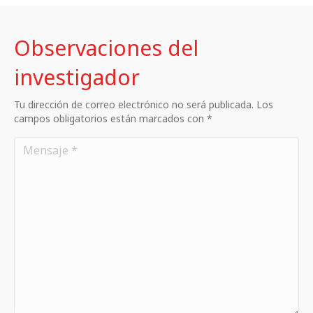
Observaciones del
investigador
Tu dirección de correo electrónico no será publicada. Los
campos obligatorios están marcados con *