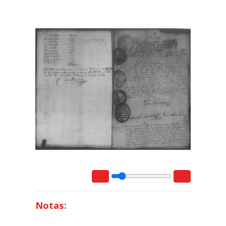
Notas: