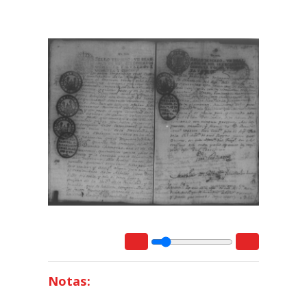
Notas: