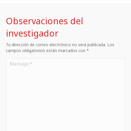
Observaciones del
investigador
Tu dirección de correo electrónico no será publicada. Los
campos obligatorios están marcados con *