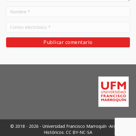
© 2018 - 2026 - Universidad Francisco Marroquín -Archivos
Históricos.
CC BY-NC-SA