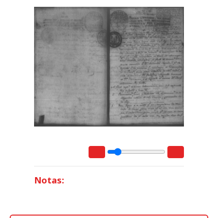
Notas: