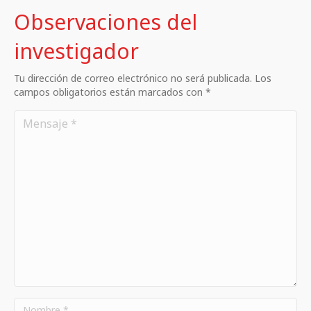
Observaciones del
investigador
Tu dirección de correo electrónico no será publicada. Los
campos obligatorios están marcados con *