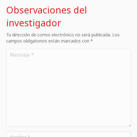
Observaciones del
investigador
Tu dirección de correo electrónico no será publicada. Los
campos obligatorios están marcados con *