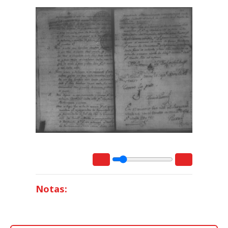
Notas: