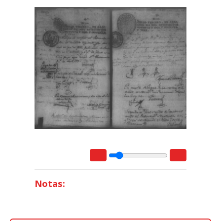
Notas: