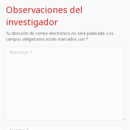
Observaciones del
investigador
Tu dirección de correo electrónico no será publicada. Los
campos obligatorios están marcados con *