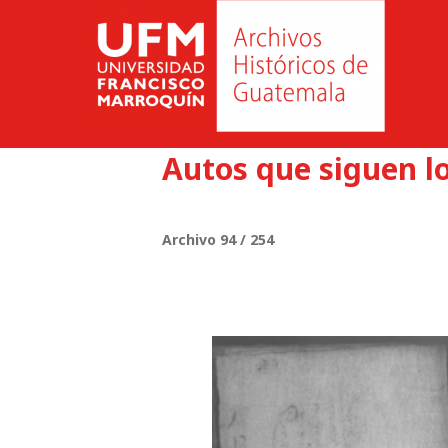
Autos que siguen l
Archivo 94 / 254