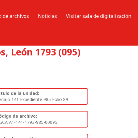
d de archivos
Noticias
Visitar sala de digitalización
s, León 1793 (095)
itulo de la unidad:
egajo 141 Expediente 985 Folio 89
ódigo de archivo:
GCA A1-141-1793-985-00095