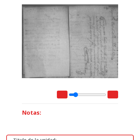
Notas:
Titulo de la unidad: