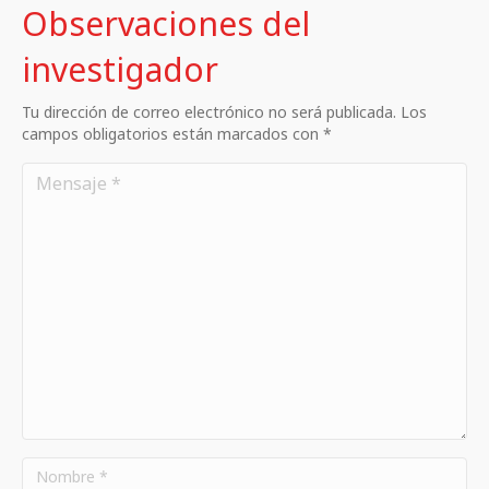
Observaciones del
investigador
Tu dirección de correo electrónico no será publicada. Los
campos obligatorios están marcados con *