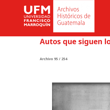
Autos que siguen l
Archivo 95 / 254