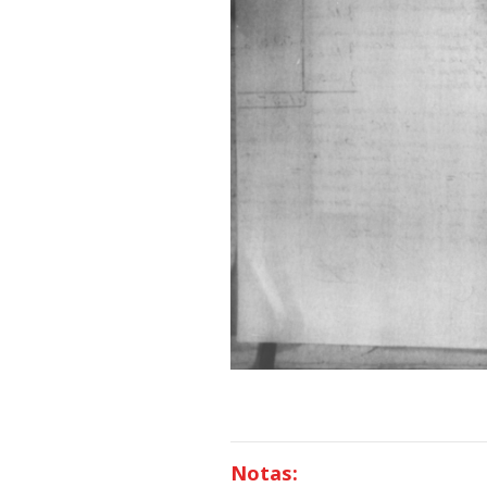
Notas: