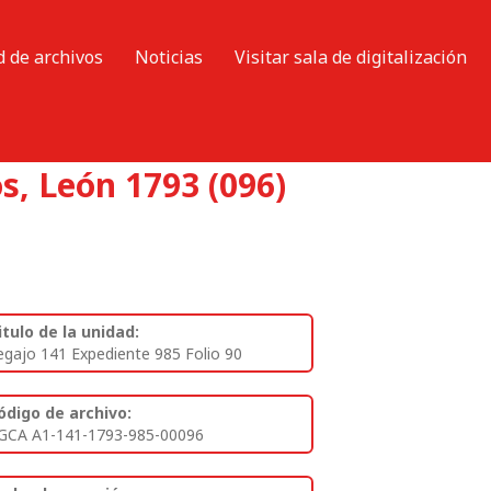
d de archivos
Noticias
Visitar sala de digitalización
s, León 1793 (096)
itulo de la unidad:
egajo 141 Expediente 985 Folio 90
ódigo de archivo:
GCA A1-141-1793-985-00096