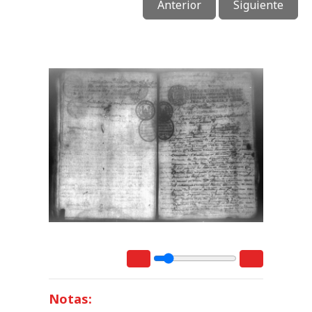
Anterior
Siguiente
Notas: