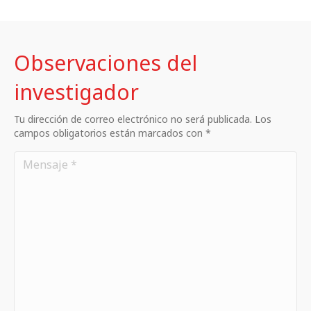
Observaciones del
investigador
Tu dirección de correo electrónico no será publicada. Los
campos obligatorios están marcados con *