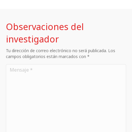
Observaciones del
investigador
Tu dirección de correo electrónico no será publicada. Los
campos obligatorios están marcados con *