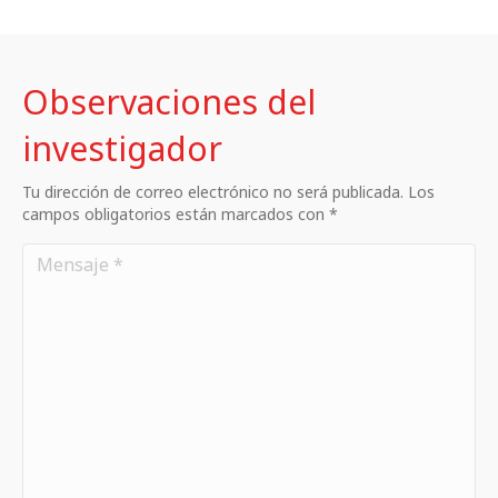
Observaciones del
investigador
Tu dirección de correo electrónico no será publicada. Los
campos obligatorios están marcados con *