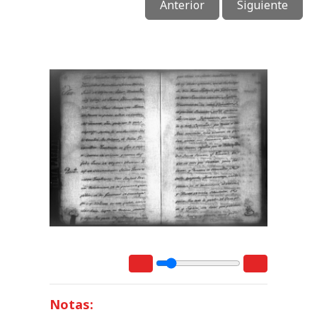
Anterior
Siguiente
Notas: