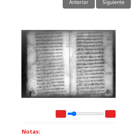
Anterior
Siguiente
Notas: