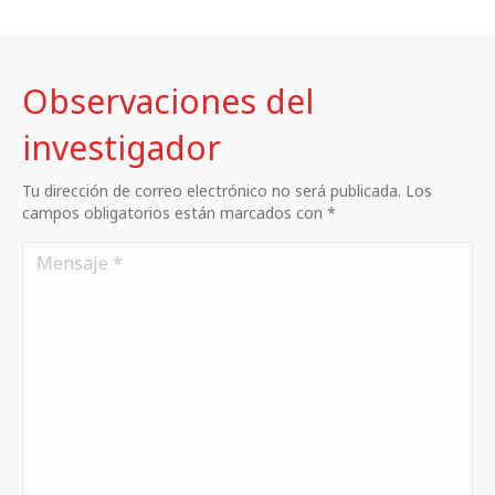
Observaciones del
investigador
Tu dirección de correo electrónico no será publicada. Los
campos obligatorios están marcados con *