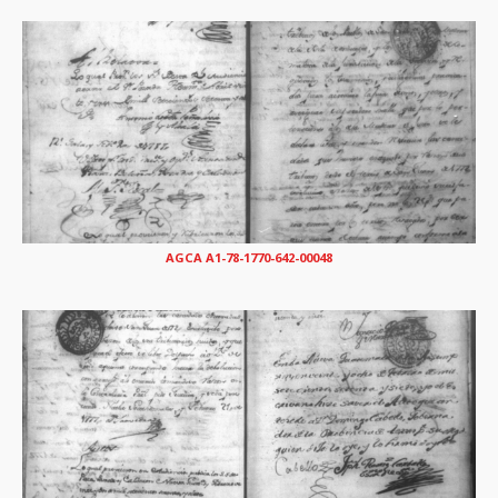
AGCA A1-78-1770-642-00048