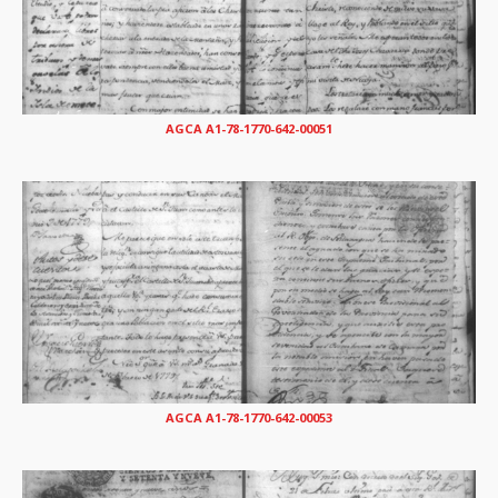
AGCA A1-78-1770-642-00051
AGCA A1-78-1770-642-00053