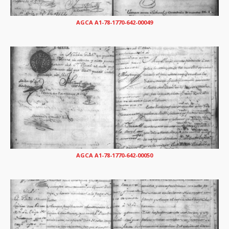
AGCA A1-78-1770-642-00049
AGCA A1-78-1770-642-00050