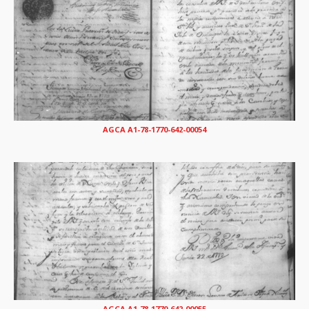
AGCA A1-78-1770-642-00054
AGCA A1-78-1770-642-00055