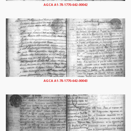
AGCA A1-78-1770-642-00042
AGCA A1-78-1770-642-00043