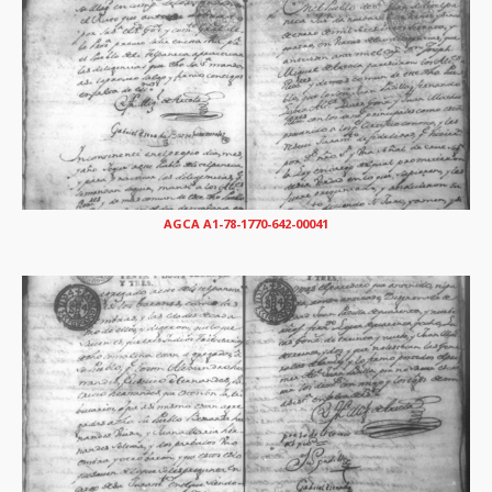
AGCA A1-78-1770-642-00041