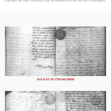
Partido de San Francisco de la Madera en la Isla de Ometepet.
AGCA A1-78-1770-642-00038