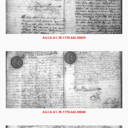
AGCA A1-78-1770-642-00039
AGCA A1-78-1770-642-00040