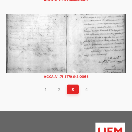
AGCA A1-78-1770-642-00056
1
2
3
4