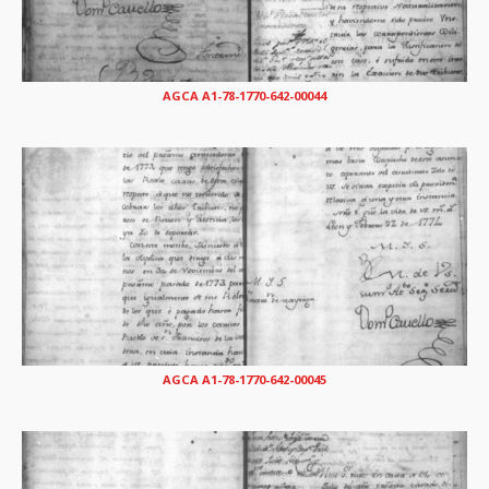
AGCA A1-78-1770-642-00044
AGCA A1-78-1770-642-00045