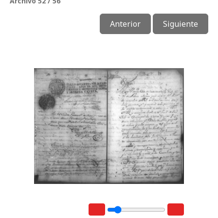
Archivo 52 / 56
Anterior
Siguiente