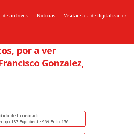
d de archivos
Noticias
Visitar sala de digitalización
os, por a ver
Francisco Gonzalez,
itulo de la unidad:
egajo 137 Expediente 969 Folio 156