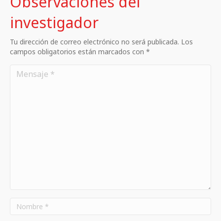
Observaciones del
investigador
Tu dirección de correo electrónico no será publicada. Los
campos obligatorios están marcados con *