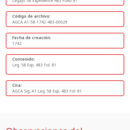
Legajo 58 Expediente 483 Folio 81
Código de archivo:
AGCA A1-58-1742-483-00029
Fecha de creación:
1742
Contenido:
Leg. 58 Exp. 483 Fol. 81
Cita:
AGCA Sig. A1 Leg. 58 Exp. 483 Fol. 81