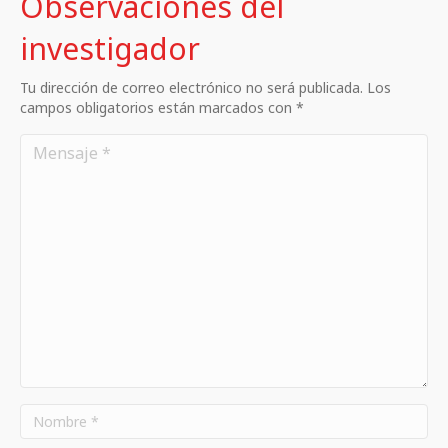
Observaciones del
investigador
Tu dirección de correo electrónico no será publicada. Los
campos obligatorios están marcados con *