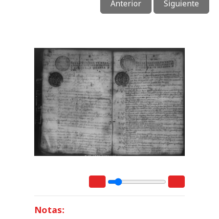
Anterior
Siguiente
Notas: