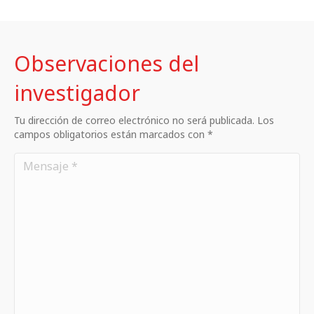
Observaciones del
investigador
Tu dirección de correo electrónico no será publicada. Los
campos obligatorios están marcados con *