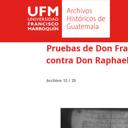
Pruebas de Don Fra
contra Don Raphael
Archivo 13 / 25