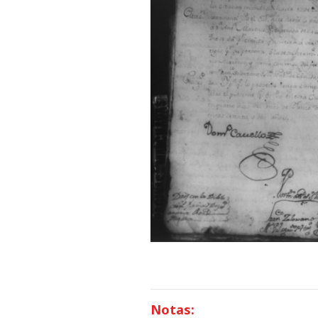
Notas: