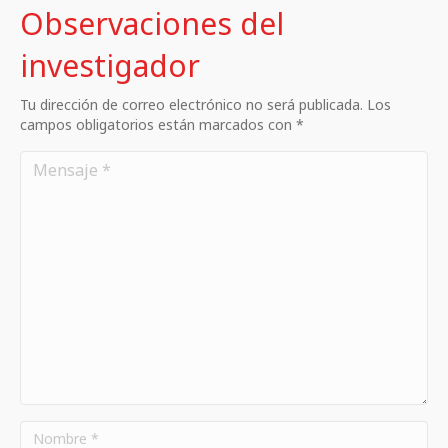
Observaciones del
investigador
Tu dirección de correo electrónico no será publicada. Los
campos obligatorios están marcados con *