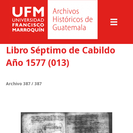
Libro Séptimo de Cabildo
Año 1577 (013)
Archivo 387 / 387