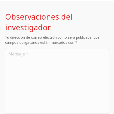
Observaciones del
investigador
Tu dirección de correo electrónico no será publicada. Los
campos obligatorios están marcados con *