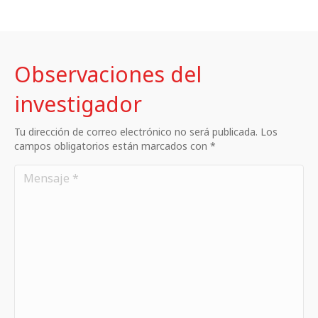
Observaciones del
investigador
Tu dirección de correo electrónico no será publicada. Los
campos obligatorios están marcados con *