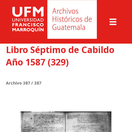
Libro Séptimo de Cabildo
Año 1587 (329)
Archivo 387 / 387