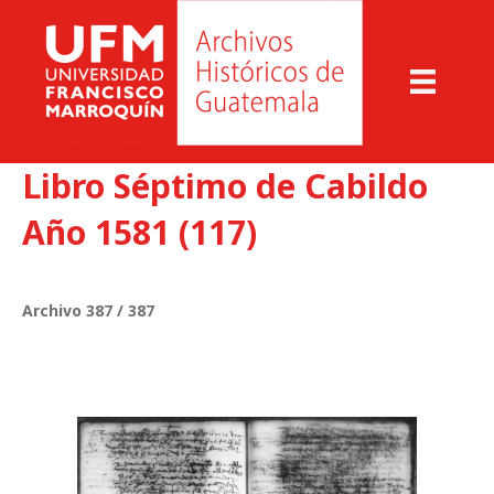
Libro Séptimo de Cabildo
Año 1581 (117)
Archivo 387 / 387