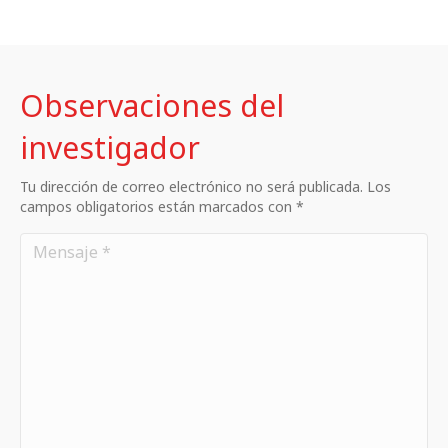
Observaciones del
investigador
Tu dirección de correo electrónico no será publicada. Los
campos obligatorios están marcados con *