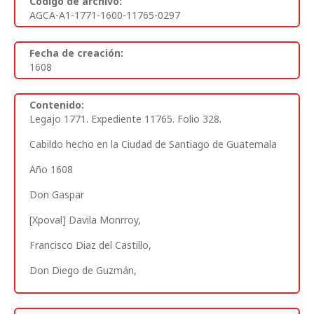
Código de archivo:
AGCA-A1-1771-1600-11765-0297
Fecha de creación:
1608
Contenido:
Legajo 1771. Expediente 11765. Folio 328.
Cabildo hecho en la Ciudad de Santiago de Guatemala
Año 1608
Don Gaspar
[Xpoval] Davila Monrroy,
Francisco Diaz del Castillo,
Don Diego de Guzmán,