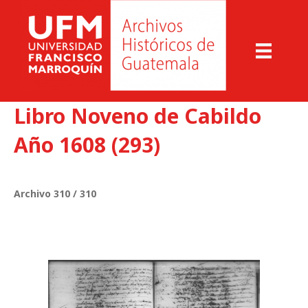
Libro Noveno de Cabildo
Año 1608 (293)
Archivo 310 / 310