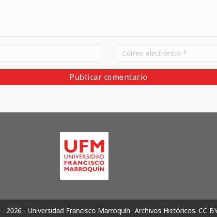
- 2026 - Universidad Francisco Marroquín -Archivos Históricos.
CC B