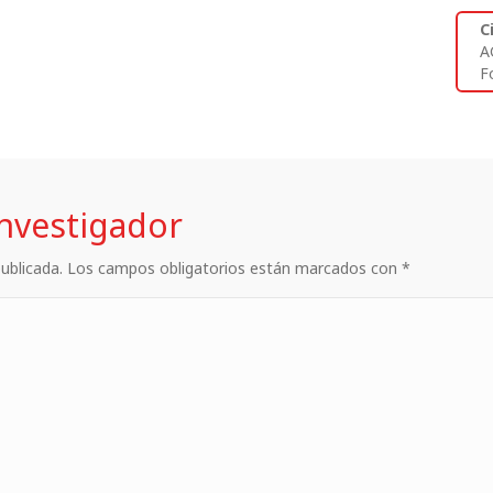
C
A
Fo
investigador
 publicada. Los campos obligatorios están marcados con *