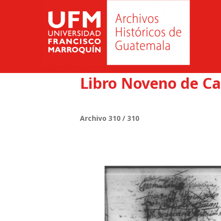
Libro Noveno de Ca
Archivo 310 / 310