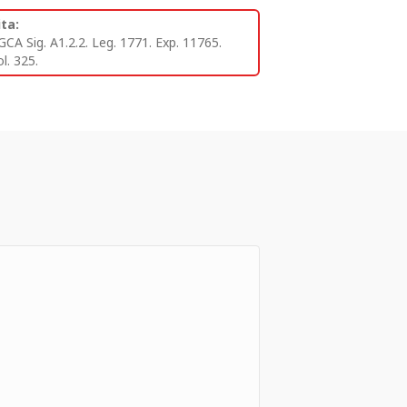
ita:
GCA Sig. A1.2.2. Leg. 1771. Exp. 11765.
l. 325.