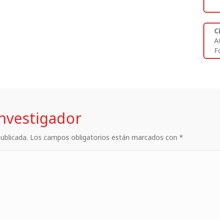
C
A
Fo
investigador
 publicada. Los campos obligatorios están marcados con *