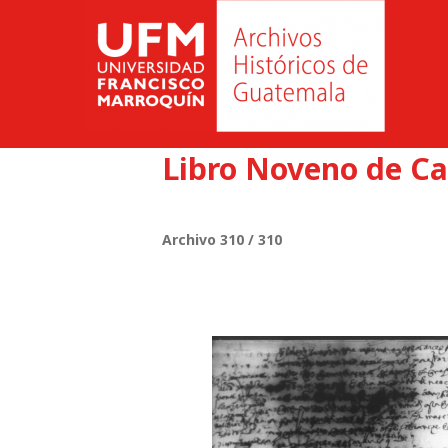
Libro Noveno de Ca
Archivo 310 / 310