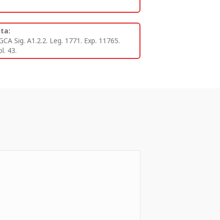
ita:
GCA Sig. A1.2.2. Leg. 1771. Exp. 11765.
l. 43.