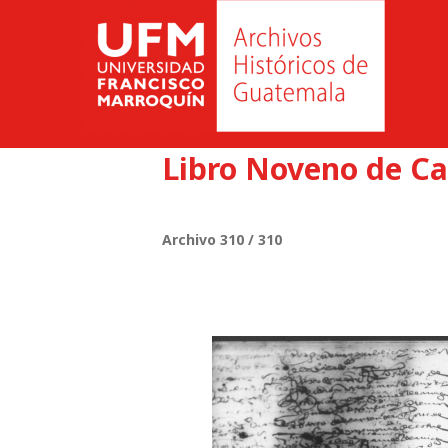
Libro Noveno de Ca
Archivo 310 / 310