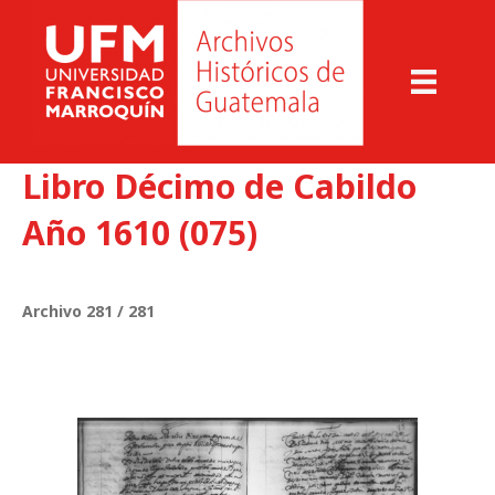
Libro Décimo de Cabildo
Año 1610 (075)
Archivo 281 / 281