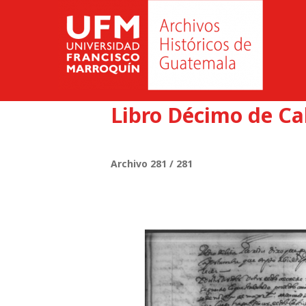
Libro Décimo de Ca
Archivo 281 / 281