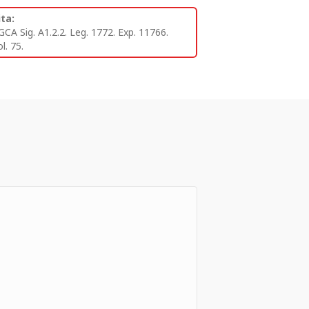
ita:
GCA Sig. A1.2.2. Leg. 1772. Exp. 11766.
l. 75.