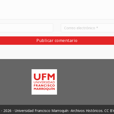
- 2026 - Universidad Francisco Marroquín -Archivos Históricos.
CC B