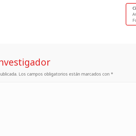
C
A
Fo
investigador
 publicada. Los campos obligatorios están marcados con *