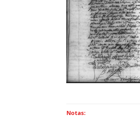
Notas: