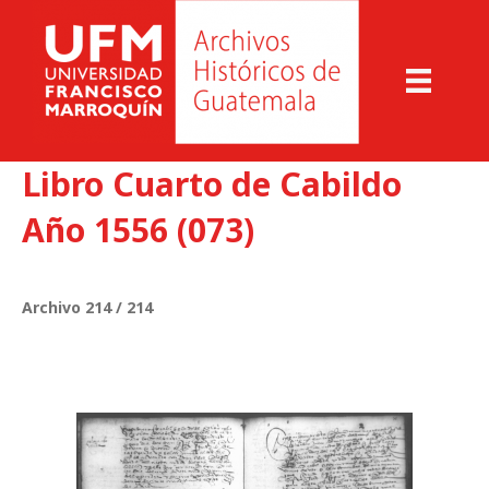
Libro Cuarto de Cabildo
Año 1556 (073)
Archivo 214 / 214