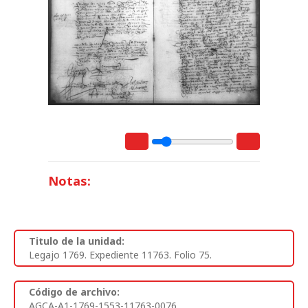
Notas:
Titulo de la unidad:
Legajo 1769. Expediente 11763. Folio 75.
Código de archivo:
AGCA-A1-1769-1553-11763-0076