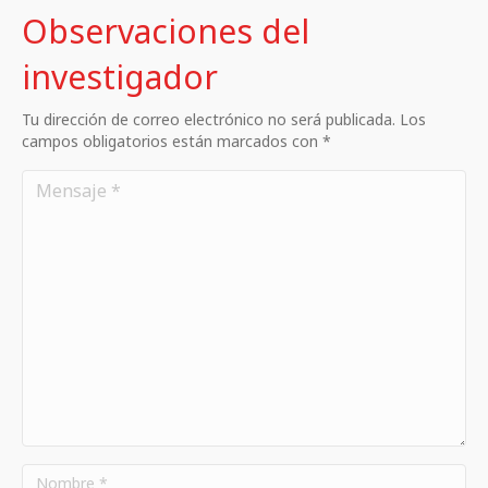
Observaciones del
investigador
Tu dirección de correo electrónico no será publicada. Los
campos obligatorios están marcados con *