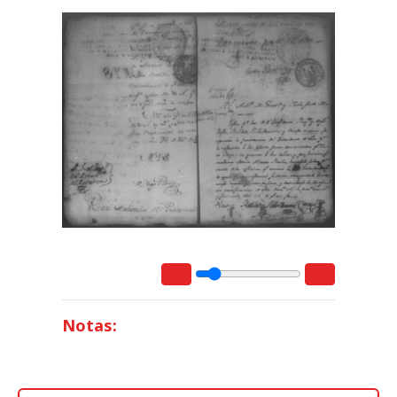
Notas: