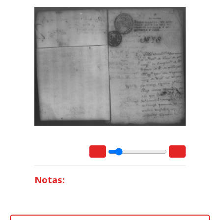
Notas: