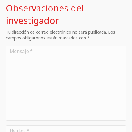
Observaciones del
investigador
Tu dirección de correo electrónico no será publicada. Los
campos obligatorios están marcados con *