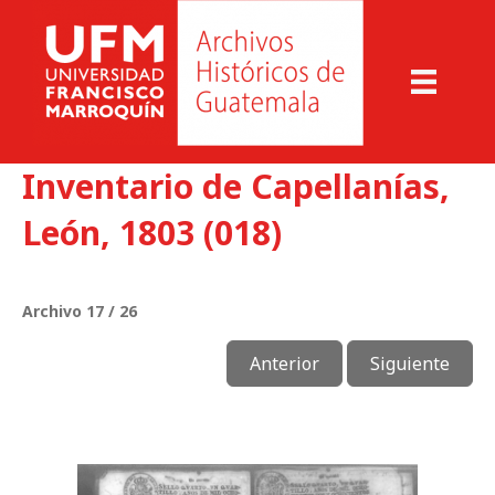
Inventario de Capellanías,
León, 1803 (018)
Archivo 17 / 26
Anterior
Siguiente