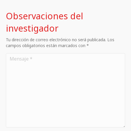
Observaciones del
investigador
Tu dirección de correo electrónico no será publicada. Los
campos obligatorios están marcados con *