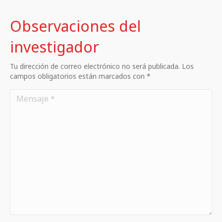
Observaciones del
investigador
Tu dirección de correo electrónico no será publicada. Los
campos obligatorios están marcados con *