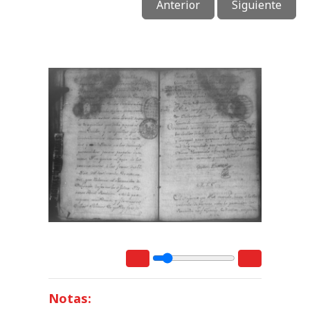
Anterior
Siguiente
Notas: