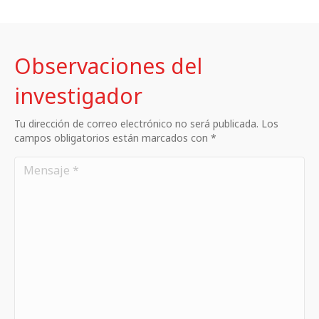
Observaciones del
investigador
Tu dirección de correo electrónico no será publicada. Los
campos obligatorios están marcados con *