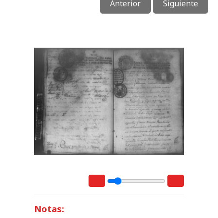
Anterior
Siguiente
Notas: