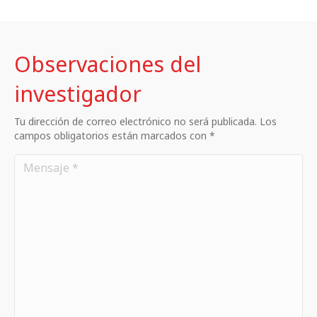
Observaciones del
investigador
Tu dirección de correo electrónico no será publicada. Los
campos obligatorios están marcados con *