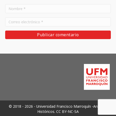
© 2018 - 2026 - Universidad Francisco Marroquín -Archivos
Históricos.
CC BY-NC-SA