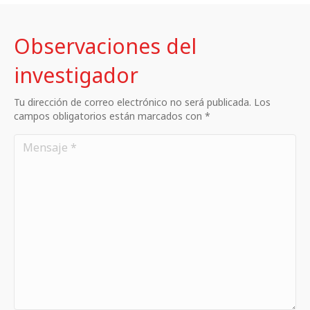
Observaciones del
investigador
Tu dirección de correo electrónico no será publicada. Los
campos obligatorios están marcados con *