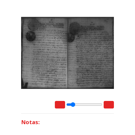
Notas: