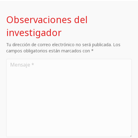
Observaciones del
investigador
Tu dirección de correo electrónico no será publicada. Los
campos obligatorios están marcados con *