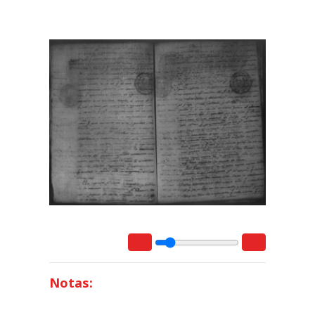
Notas: