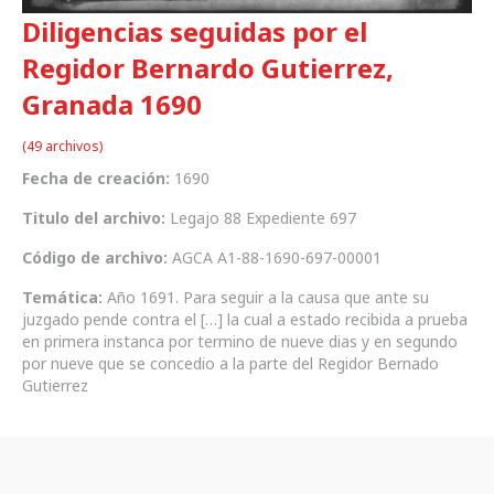
Diligencias seguidas por el
Regidor Bernardo Gutierrez,
Granada 1690
(49 archivos)
Fecha de creación:
1690
Titulo del archivo:
Legajo 88 Expediente 697
Código de archivo:
AGCA A1-88-1690-697-00001
Temática:
Año 1691. Para seguir a la causa que ante su
juzgado pende contra el […] la cual a estado recibida a prueba
en primera instanca por termino de nueve dias y en segundo
por nueve que se concedio a la parte del Regidor Bernado
Gutierrez