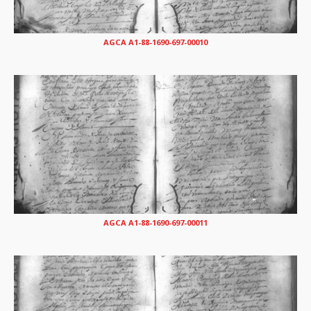
AGCA A1-88-1690-697-00010
AGCA A1-88-1690-697-00011