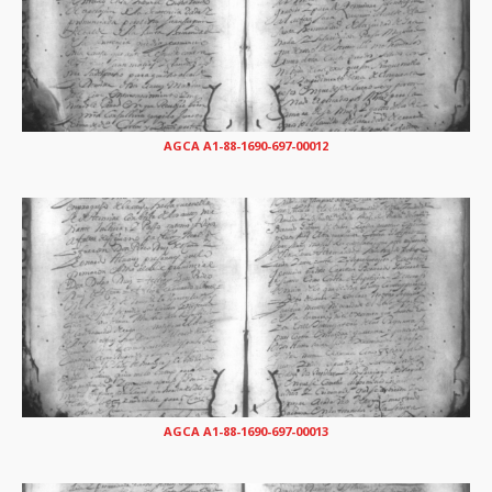
AGCA A1-88-1690-697-00012
AGCA A1-88-1690-697-00013