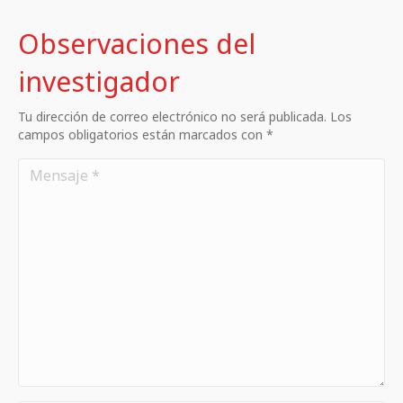
Observaciones del
investigador
Tu dirección de correo electrónico no será publicada. Los
campos obligatorios están marcados con *