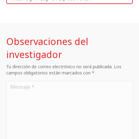
Observaciones del
investigador
Tu dirección de correo electrónico no será publicada. Los
campos obligatorios están marcados con *