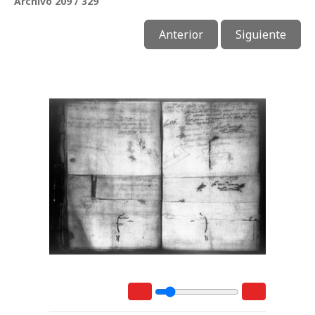
Archivo 209 / 329
Anterior
Siguiente