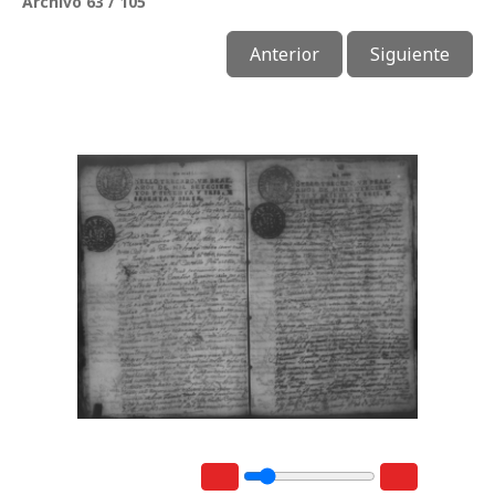
Archivo 63 / 105
Anterior
Siguiente