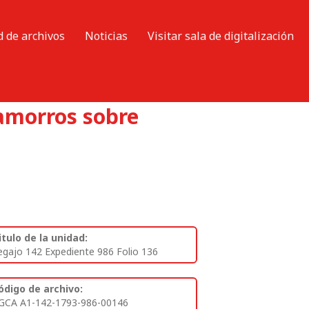
d de archivos
Noticias
Visitar sala de digitalización
hamorros sobre
itulo de la unidad:
egajo 142 Expediente 986 Folio 136
ódigo de archivo:
GCA A1-142-1793-986-00146